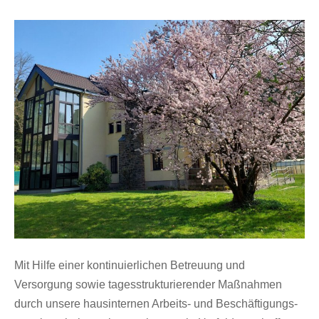
Mit Hilfe einer kontinuierlichen Betreu­ung und
Versorgung sowie tagesstruk­turierender Maßnahmen
durch unsere hausinternen Arbeits- und Beschäftigungs­