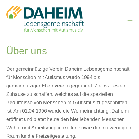
Zum
Inhalt
Mo
springen
Daheim – Ein Zuhause für Me
Über uns
Der gemeinnützige Verein Daheim Lebensgemeinschaft
für Menschen mit Autismus wurde 1994 als
gemeinnütziger Elternverein gegründet. Ziel war es ein
Zuhause zu schaffen, welches auf die speziellen
Bedürfnisse von Menschen mit Autismus zugeschnitten
ist. Am 01.04.1996 wurde die Wohneinrichtung „Daheim“
eröffnet und bietet heute den hier leben­den Menschen
Wohn- und Arbeitsmög­lichkeiten sowie den notwendigen
Raum für die Freizeitgestaltung.