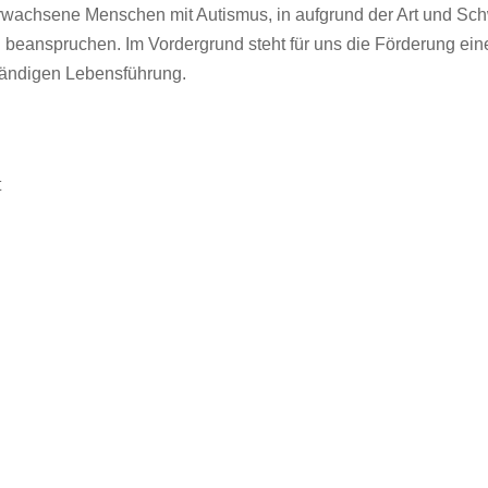
erwachsene Menschen mit Autismus, in aufgrund der Art und Sc
ng beanspruchen. Im Vordergrund steht für uns die Förderung ei
tändigen Lebensführung.
t