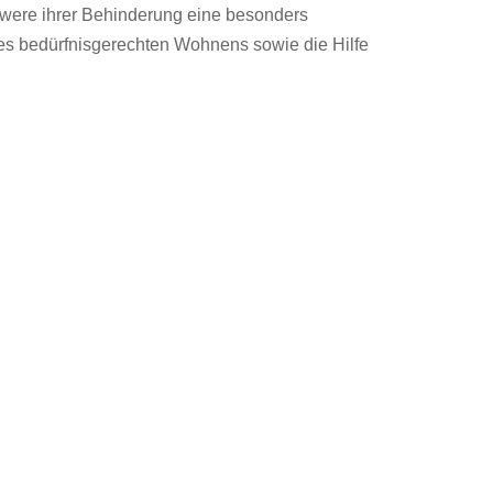
hwere ihrer Behinderung eine besonders
nes bedürfnisgerechten Wohnens sowie die Hilfe